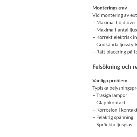
Monteringskrav
Vid montering av extr
– Maximal höjd över
– Maximalt antal ljus
– Korrekt elektrisk in
– Godkända ljusstyr
– Rätt placering på 
Felsökning och r
Vanliga problem
Typiska belysningspr
– Trasiga lampor
– Glappkontakt
– Korrosion i kontak
– Felaktig spänning
– Spräckta ljusglas