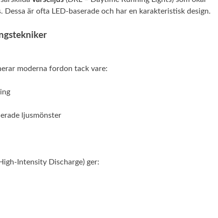
s. Dessa är ofta LED-baserade och har en karakteristisk design.
ngstekniker
erar moderna fordon tack vare:
ing
ncerade ljusmönster
High-Intensity Discharge) ger: