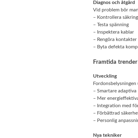
Diagnos och åtgärd
Vid problem bör man
– Kontrollera säkring
– Testa spänning
– Inspektera kablar
– Rengöra kontakter
– Byta defekta komp
Framtida trender
Utveckling
Fordonsbelysningen 
– Smartare adaptiva
– Mer energieffektiv
– Integration med fö
– Förbättrad säkerhe
– Personlig anpassni
Nya tekniker