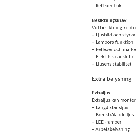
– Reflexer bak
Besiktningskrav
Vid besiktning kontro
– Ljusbild och styrka
– Lampors funktion
– Reflexer och marke
– Elektriska anslutni
– Ljusens stabilitet
Extra belysning
Extraljus
Extraljus kan montera
– Långdistansljus
– Bredstrålande ljus
– LED-ramper
– Arbetsbelysning