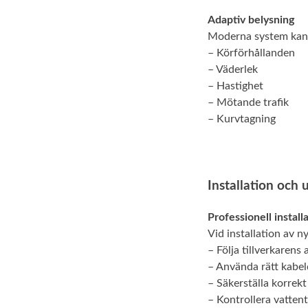
Adaptiv belysning
Moderna system kan a
– Körförhållanden
– Väderlek
– Hastighet
– Mötande trafik
– Kurvtagning
Installation och 
Professionell install
Vid installation av ny
– Följa tillverkarens
– Använda rätt kabe
– Säkerställa korrek
– Kontrollera vatten